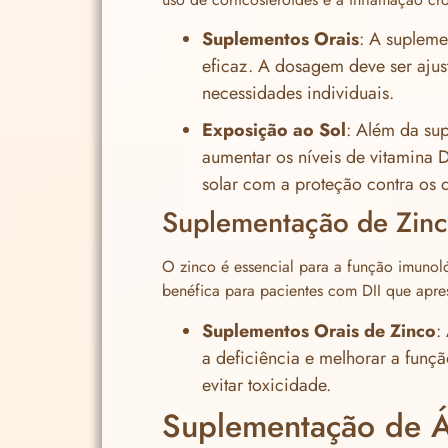
Suplementos Orais
: A supleme
eficaz. A dosagem deve ser ajus
necessidades individuais.
Exposição ao Sol
: Além da su
aumentar os níveis de vitamina D
solar com a proteção contra os 
Suplementação de Zin
O zinco é essencial para a função imunol
benéfica para pacientes com DII que apres
Suplementos Orais de Zinco
:
a deficiência e melhorar a fun
evitar toxicidade.
Suplementação de 