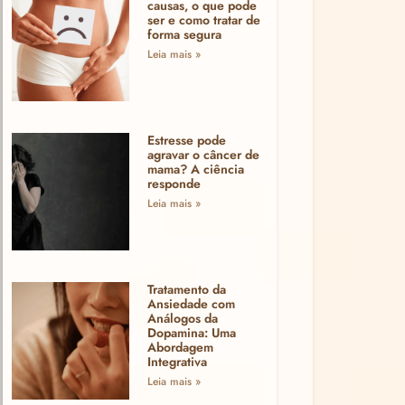
causas, o que pode
ser e como tratar de
forma segura
Leia mais »
Estresse pode
agravar o câncer de
mama? A ciência
responde
Leia mais »
Tratamento da
Ansiedade com
Análogos da
Dopamina: Uma
Abordagem
Integrativa
Leia mais »