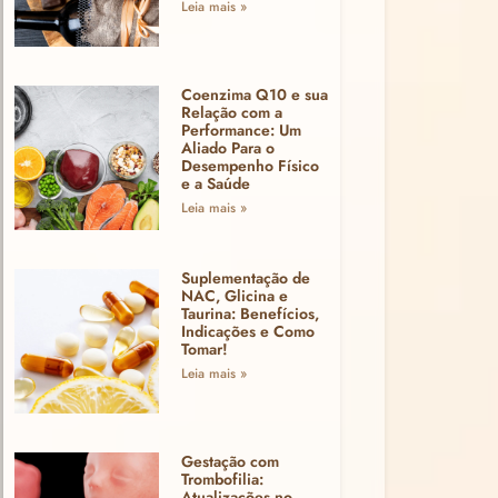
Leia mais »
Coenzima Q10 e sua
Relação com a
Performance: Um
Aliado Para o
Desempenho Físico
e a Saúde
Leia mais »
Suplementação de
NAC, Glicina e
Taurina: Benefícios,
Indicações e Como
Tomar!
Leia mais »
Gestação com
Trombofilia:
Atualizações no