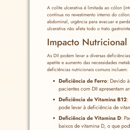
A colite ulcerativa é limitada ao cólon (i
contínua no revestimento interno do cólo
abdominal, urgência para evacuar e perda
ulcerativa não afeta todo o trato gastrointe
Impacto Nutricional 
As DII podem levar a diversas deficiência
apetite e aumento das necessidades metab
deficiências nutricionais comuns incluem:
Deficiência de Ferro
: Devido 
pacientes com DII apresentam an
Deficiência de Vitamina B12
:
pode levar à deficiência de vit
Deficiência de Vitamina D
: Pa
baixos de vitamina D, o que pod