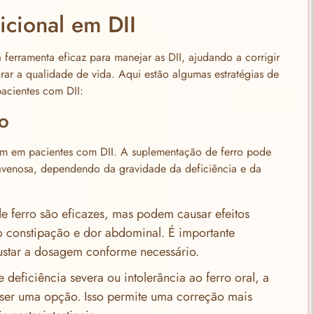
cional em DII
ferramenta eficaz para manejar as DII, ajudando a corrigir
orar a qualidade de vida. Aqui estão algumas estratégias de
acientes com DII:
o
um em pacientes com DII. A suplementação de ferro pode
travenosa, dependendo da gravidade da deficiência e da
de ferro são eficazes, mas podem causar efeitos
mo constipação e dor abdominal. É importante
justar a dosagem conforme necessário.
 deficiência severa ou intolerância ao ferro oral, a
 ser uma opção. Isso permite uma correção mais