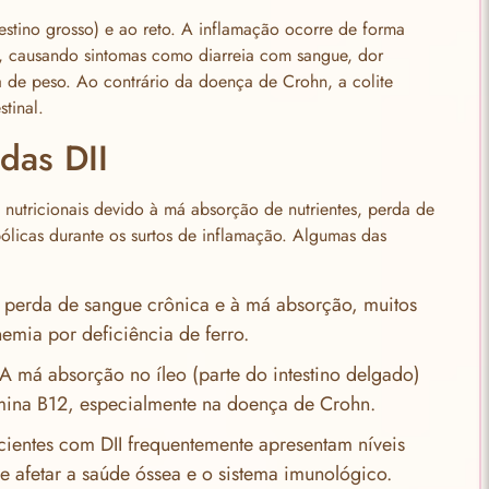
ntestino grosso) e ao reto. A inflamação ocorre de forma
n, causando sintomas como diarreia com sangue, dor
 de peso. Ao contrário da doença de Crohn, a colite
stinal.
das DII
s nutricionais devido à má absorção de nutrientes, perda de
ólicas durante os surtos de inflamação. Algumas das
à perda de sangue crônica e à má absorção, muitos
emia por deficiência de ferro.
 A má absorção no íleo (parte do intestino delgado)
amina B12, especialmente na doença de Crohn.
cientes com DII frequentemente apresentam níveis
e afetar a saúde óssea e o sistema imunológico.