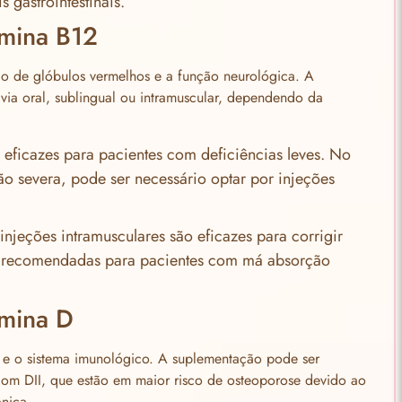
s gastrointestinais.
amina B12
ão de glóbulos vermelhos e a função neurológica. A
via oral, sublingual ou intramuscular, dependendo da
 eficazes para pacientes com deficiências leves. No
o severa, pode ser necessário optar por injeções
 injeções intramusculares são eficazes para corrigir
o recomendadas para pacientes com má absorção
amina D
a e o sistema imunológico. A suplementação pode ser
com DII, que estão em maior risco de osteoporose devido ao
ônica.