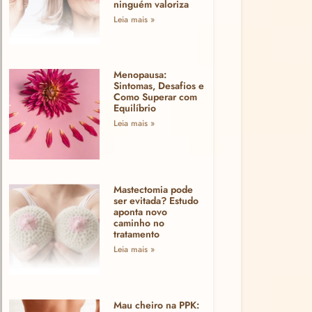
ninguém valoriza
Leia mais »
Menopausa:
Sintomas, Desafios e
Como Superar com
Equilíbrio
Leia mais »
Mastectomia pode
ser evitada? Estudo
aponta novo
caminho no
tratamento
Leia mais »
Mau cheiro na PPK: