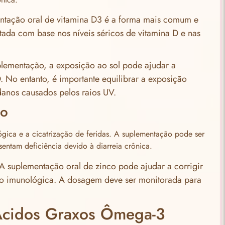
ntação oral de vitamina D3 é a forma mais comum e
tada com base nos níveis séricos de vitamina D e nas
plementação, a exposição ao sol pode ajudar a
. No entanto, é importante equilibrar a exposição
danos causados pelos raios UV.
co
ógica e a cicatrização de feridas. A suplementação pode ser
entam deficiência devido à diarreia crônica.
 A suplementação oral de zinco pode ajudar a corrigir
ção imunológica. A dosagem deve ser monitorada para
Ácidos Graxos Ômega-3