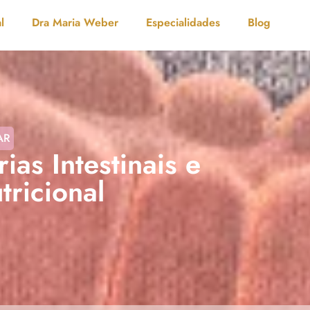
l
Dra Maria Weber
Especialidades
Blog
AR
ias Intestinais e
ricional