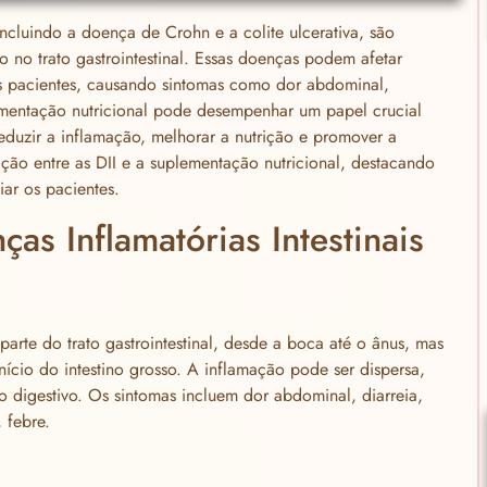
 incluindo a doença de Crohn e a colite ulcerativa, são
 no trato gastrointestinal. Essas doenças podem afetar
os pacientes, causando sintomas como dor abdominal,
ementação nutricional pode desempenhar um papel crucial
eduzir a inflamação, melhorar a nutrição e promover a
ação entre as DII e a suplementação nutricional, destacando
iar os pacientes.
as Inflamatórias Intestinais
rte do trato gastrointestinal, desde a boca até o ânus, mas
ício do intestino grosso. A inflamação pode ser dispersa,
to digestivo. Os sintomas incluem dor abdominal, diarreia,
 febre.