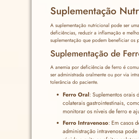
Suplementação Nutri
A suplementação nutricional pode ser uma 
deficiências, reduzir a inflamação e melh
suplementação que podem beneficiar os p
Suplementação de Ferr
A anemia por deficiência de ferro é com
ser administrada oralmente ou por via in
tolerância do paciente.
Ferro Oral
: Suplementos orais 
colaterais gastrointestinais, co
monitorar os níveis de ferro e a
Ferro Intravenoso
: Em casos de
administração intravenosa pode