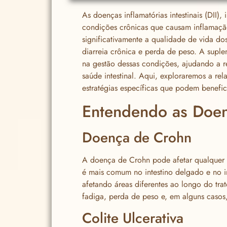
As doenças inflamatórias intestinais (DII),
condições crônicas que causam inflamação
significativamente a qualidade de vida d
diarreia crônica e perda de peso. A supl
na gestão dessas condições, ajudando a r
saúde intestinal. Aqui, exploraremos a rel
estratégias específicas que podem benefic
Entendendo as Doenç
Doença de Crohn
A doença de Crohn pode afetar qualquer pa
é mais comum no intestino delgado e no in
afetando áreas diferentes ao longo do tra
fadiga, perda de peso e, em alguns casos,
Colite Ulcerativa