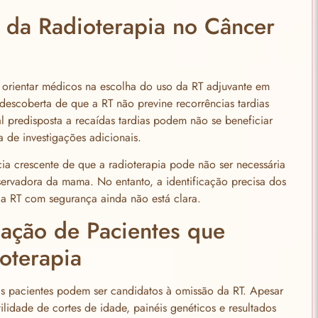
s da Radioterapia no Câncer
a orientar médicos na escolha do uso da RT adjuvante em
descoberta de que a RT não previne recorrências tardias
l predisposta a recaídas tardias podem não se beneficiar
ta de investigações adicionais.
ia crescente de que a radioterapia pode não ser necessária
servadora da mama. No entanto, a identificação precisa dos
a RT com segurança ainda não está clara.
icação de Pacientes que
oterapia
ais pacientes podem ser candidatos à omissão da RT. Apesar
ilidade de cortes de idade, painéis genéticos e resultados