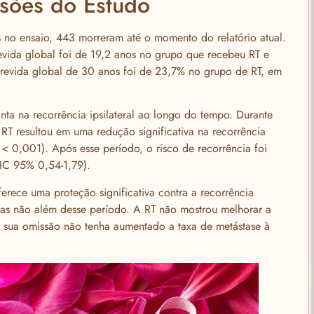
usões do Estudo
s no ensaio, 443 morreram até o momento do relatório atual.
vida global foi de 19,2 anos no grupo que recebeu RT e
brevida global de 30 anos foi de 23,7% no grupo de RT, em
nta na recorrência ipsilateral ao longo do tempo. Durante
 RT resultou em uma redução significativa na recorrência
 < 0,001). Após esse período, o risco de recorrência foi
 IC 95% 0,54-1,79).
ferece uma proteção significativa contra a recorrência
 mas não além desse período. A RT não mostrou melhorar a
e sua omissão não tenha aumentado a taxa de metástase à