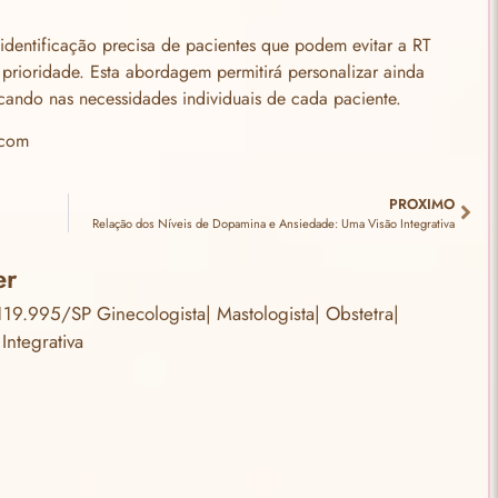
 identificação precisa de pacientes que podem evitar a RT
rioridade. Esta abordagem permitirá personalizar ainda
ando nas necessidades individuais de cada paciente.
com
PROXIMO
Relação dos Níveis de Dopamina e Ansiedade: Uma Visão Integrativa
er
9.995/SP Ginecologista| Mastologista| Obstetra|
Integrativa