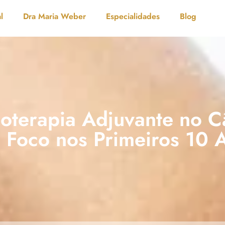
l
Dra Maria Weber
Especialidades
Blog
ioterapia Adjuvante no C
 Foco nos Primeiros 10 