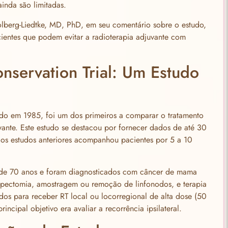
inda são limitadas.
olberg-Liedtke, MD, PhD, em seu comentário sobre o estudo,
cientes que podem evitar a radioterapia adjuvante com
onservation Trial: Um Estudo
iado em 1985, foi um dos primeiros a comparar o tratamento
nte. Este estudo se destacou por fornecer dados de até 30
os estudos anteriores acompanhou pacientes por 5 a 10
 de 70 anos e foram diagnosticados com câncer de mama
pectomia, amostragem ou remoção de linfonodos, e terapia
dos para receber RT local ou locorregional de alta dose (50
cipal objetivo era avaliar a recorrência ipsilateral.