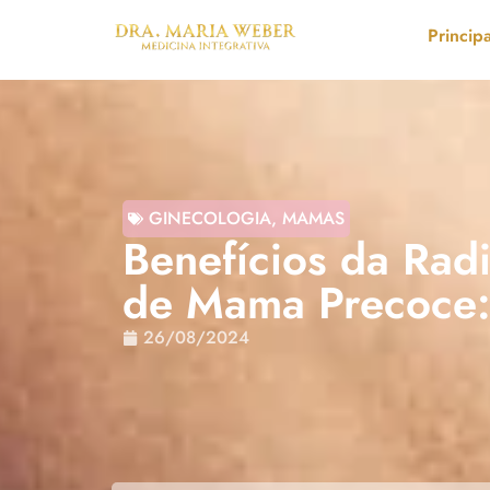
Principa
GINECOLOGIA
,
MAMAS
Benefícios da Rad
de Mama Precoce:
26/08/2024