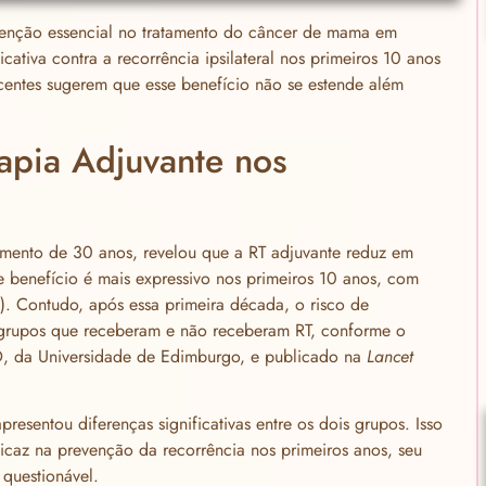
rvenção essencial no tratamento do câncer de mama em
ficativa contra a recorrência ipsilateral nos primeiros 10 anos
ecentes sugerem que esse benefício não se estende além
rapia Adjuvante nos
nto de 30 anos, revelou que a RT adjuvante reduz em
se benefício é mais expressivo nos primeiros 10 anos, com
. Contudo, após essa primeira década, o risco de
os grupos que receberam e não receberam RT, conforme o
hD, da Universidade de Edimburgo, e publicado na
Lancet
resentou diferenças significativas entre os dois grupos. Isso
icaz na prevenção da recorrência nos primeiros anos, seu
 questionável.