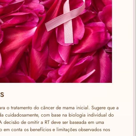
s
para o tratamento do câncer de mama inicial. Sugere que a
ada cuidadosamente, com base na biologia individual do
 A decisão de omitir a RT deve ser baseada em uma
o em conta os benefícios e limitações observados nos