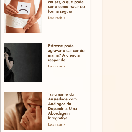
causas, o que pode
ser e como tratar de
forma segura
Leia mais »
Estresse pode
agravar o câncer de
mama? A ciência
responde
Leia mais »
Tratamento da
Ansiedade com
Análogos da
Dopamina: Uma
Abordagem
Integrativa
Leia mais »