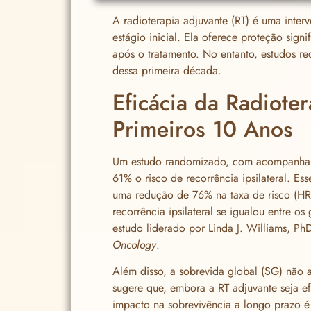
A radioterapia adjuvante (RT) é uma inte
estágio inicial. Ela oferece proteção signi
após o tratamento. No entanto, estudos r
dessa primeira década.
Eficácia da Radiote
Primeiros 10 Anos
Um estudo randomizado, com acompanhame
61% o risco de recorrência ipsilateral. Es
uma redução de 76% na taxa de risco (HR)
recorrência ipsilateral se igualou entre 
estudo liderado por Linda J. Williams, P
Oncology
.
Além disso, a sobrevida global (SG) não ap
sugere que, embora a RT adjuvante seja ef
impacto na sobrevivência a longo prazo é