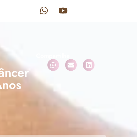
Compartilhe
âncer
Anos