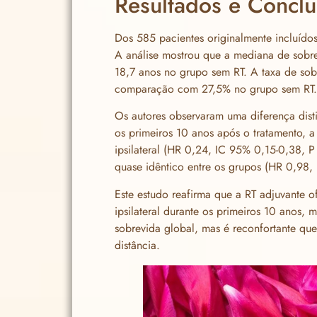
Resultados e Concl
Dos 585 pacientes originalmente incluído
A análise mostrou que a mediana de sobre
18,7 anos no grupo sem RT. A taxa de so
comparação com 27,5% no grupo sem RT.
Os autores observaram uma diferença disti
os primeiros 10 anos após o tratamento, a
ipsilateral (HR 0,24, IC 95% 0,15-0,38, P
quase idêntico entre os grupos (HR 0,98,
Este estudo reafirma que a RT adjuvante o
ipsilateral durante os primeiros 10 anos,
sobrevida global, mas é reconfortante qu
distância.