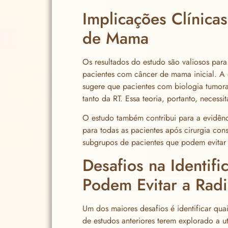
Implicações Clínica
de Mama
Os resultados do estudo são valiosos par
pacientes com câncer de mama inicial. A 
sugere que pacientes com biologia tumora
tanto da RT. Essa teoria, portanto, necessi
O estudo também contribui para a evidênc
para todas as pacientes após cirurgia con
subgrupos de pacientes que podem evitar 
Desafios na Identif
Podem Evitar a Radi
Um dos maiores desafios é identificar qu
de estudos anteriores terem explorado a ut