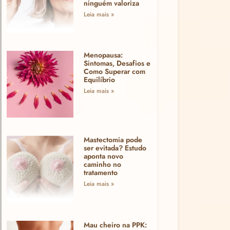
ninguém valoriza
Leia mais »
Menopausa:
Sintomas, Desafios e
Como Superar com
Equilíbrio
Leia mais »
Mastectomia pode
ser evitada? Estudo
aponta novo
caminho no
tratamento
Leia mais »
Mau cheiro na PPK: