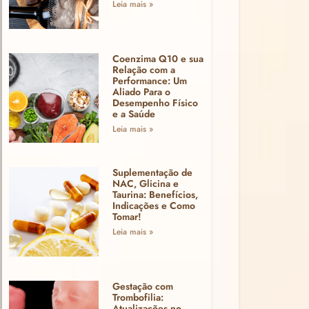
Leia mais »
Coenzima Q10 e sua
Relação com a
Performance: Um
Aliado Para o
Desempenho Físico
e a Saúde
Leia mais »
Suplementação de
NAC, Glicina e
Taurina: Benefícios,
Indicações e Como
Tomar!
Leia mais »
Gestação com
Trombofilia:
Atualizações no